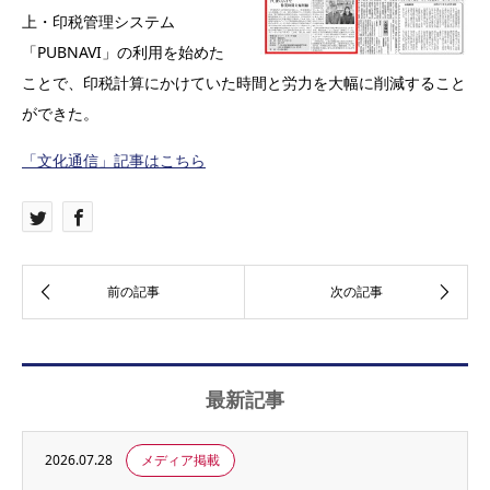
上・印税管理システム
「PUBNAVI」の利用を始めた
ことで、印税計算にかけていた時間と労力を大幅に削減すること
ができた。
「文化通信」記事はこちら
最新記事
2026.07.28
メディア掲載