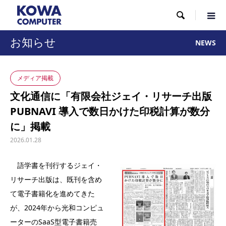

お知らせ
NEWS
メディア掲載
文化通信に「有限会社ジェイ・リサーチ出版
PUBNAVI 導入で数日かけた印税計算が数分
に」掲載
2026.01.28
語学書を刊行するジェイ・
リサーチ出版は、既刊を含め
て電子書籍化を進めてきた
が、2024年から光和コンピュ
ーターのSaaS型電子書籍売