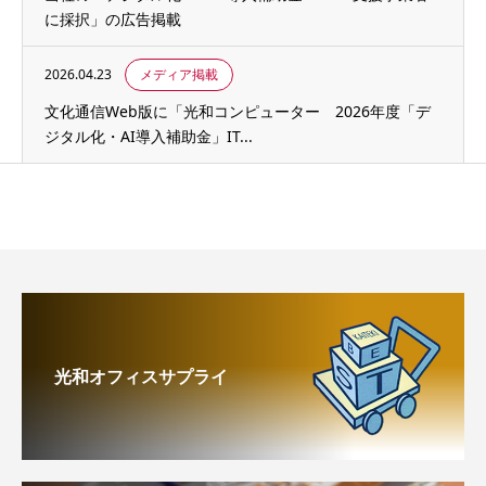
に採択」の広告掲載
2026.04.23
メディア掲載
文化通信Web版に「光和コンピューター 2026年度「デ
ジタル化・AI導入補助金」IT...
光和オフィスサプライ