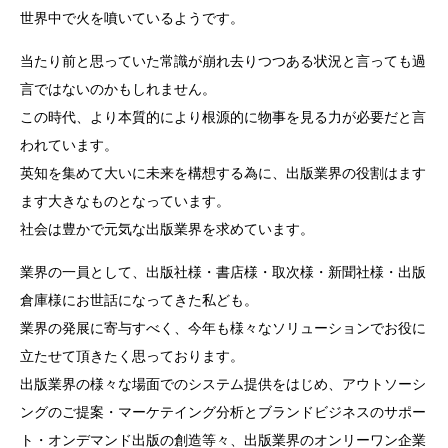
世界中で火を噴いているようです。
当たり前と思っていた常識が崩れ去りつつある状況と言っても過
言ではないのかもしれません。
この時代、より本質的により根源的に物事を見る力が必要だと言
われています。
英知を集めて大いに未来を構想する為に、出版業界の役割はます
ます大きなものとなっています。
社会は豊かで元気な出版業界を求めています。
業界の一員として、出版社様・書店様・取次様・新聞社様・出版
倉庫様にお世話になってきた私ども。
業界の発展に寄与すべく、今年も様々なソリューションでお役に
立たせて頂きたく思っております。
出版業界の様々な場面でのシステム提供をはじめ、アウトソーシ
ングのご提案・マーケテイング分析とブランドビジネスのサポー
ト・オンデマンド出版の創造等々、出版業界のオンリーワン企業