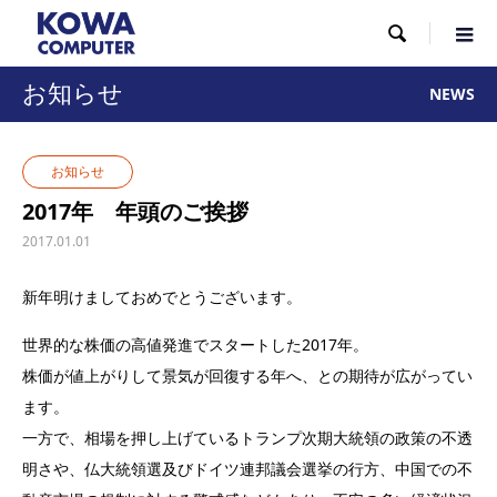

お知らせ
NEWS
お知らせ
2017年 年頭のご挨拶
2017.01.01
新年明けましておめでとうございます。
世界的な株価の高値発進でスタートした2017年。
株価が値上がりして景気が回復する年へ、との期待が広がってい
ます。
一方で、相場を押し上げているトランプ次期大統領の政策の不透
明さや、仏大統領選及びドイツ連邦議会選挙の行方、中国での不